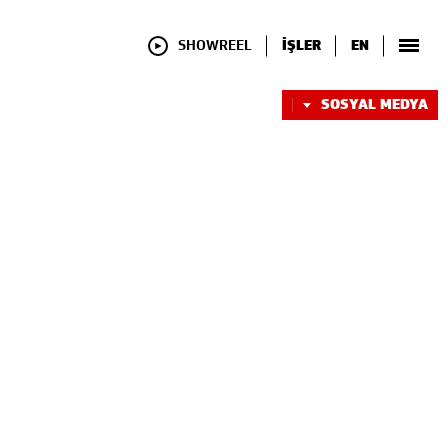
SHOWREEL
İŞLER
EN
SOSYAL MEDYA