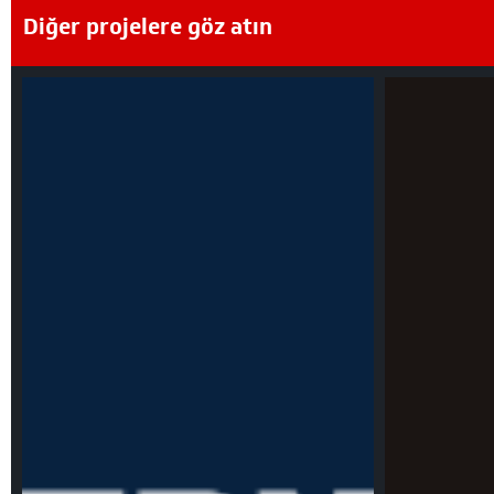
Diğer projelere göz atın