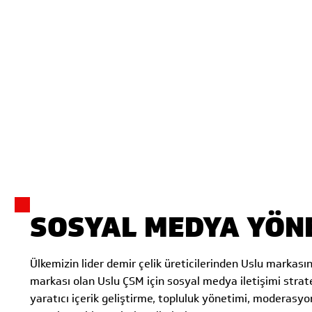
SOSYAL MEDYA YÖN
Ülkemizin lider demir çelik üreticilerinden Uslu markasın
markası olan Uslu ÇSM için sosyal medya iletişimi strate
yaratıcı içerik geliştirme, topluluk yönetimi, moderasyo