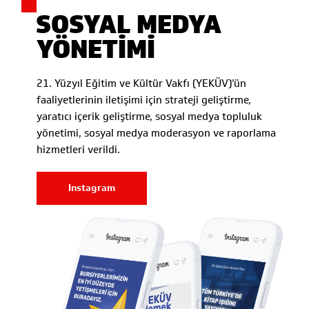
SOSYAL MEDYA
YÖNETİMİ
21. Yüzyıl Eğitim ve Kültür Vakfı (YEKÜV)’ün
faaliyetlerinin iletişimi için strateji geliştirme,
yaratıcı içerik geliştirme, sosyal medya topluluk
yönetimi, sosyal medya moderasyon ve raporlama
hizmetleri verildi.
Instagram