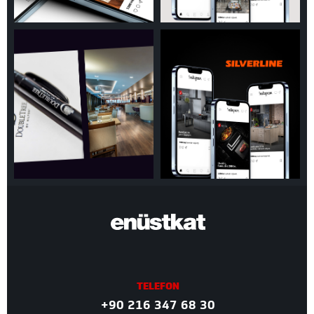
TELEFON
+90 216 347 68 30