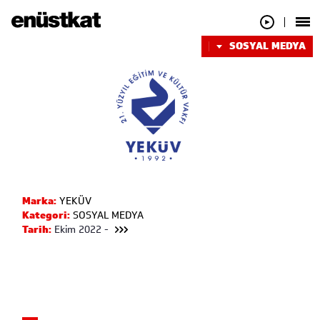
SOSYAL MEDYA
Marka:
YEKÜV
Kategori:
SOSYAL MEDYA
Tarih:
Ekim 2022 -