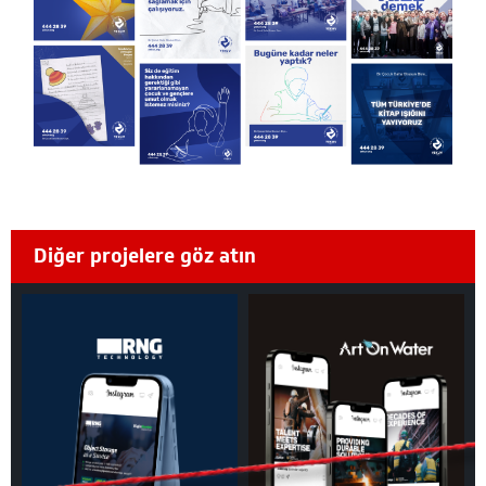
Diğer projelere göz atın