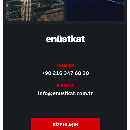
TELEFON
+90 216 347 68 30
E-POSTA
info@enustkat.com.tr
BİZE ULAŞIN