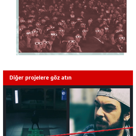
Diğer projelere göz atın