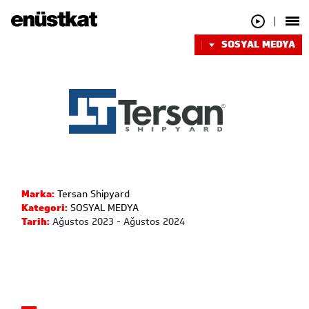
SOSYAL MEDYA
Marka:
Tersan Shipyard
Kategori:
SOSYAL MEDYA
Tarih:
Ağustos 2023 - Ağustos 2024