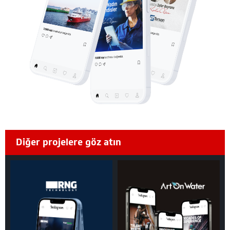
Diğer projelere göz atın