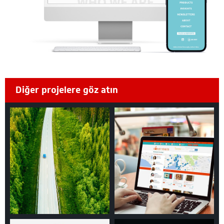
Diğer projelere göz atın