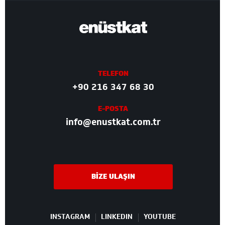
TELEFON
+90 216 347 68 30
E-POSTA
info@enustkat.com.tr
BİZE ULAŞIN
INSTAGRAM
LINKEDIN
YOUTUBE