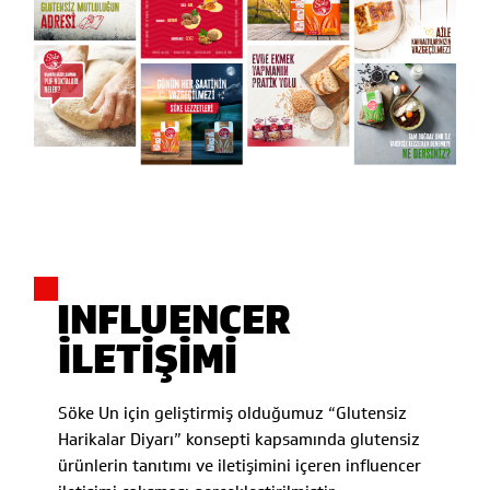
INFLUENCER
İLETİŞİMİ
Söke Un için geliştirmiş olduğumuz “Glutensiz
Harikalar Diyarı” konsepti kapsamında glutensiz
ürünlerin tanıtımı ve iletişimini içeren influencer