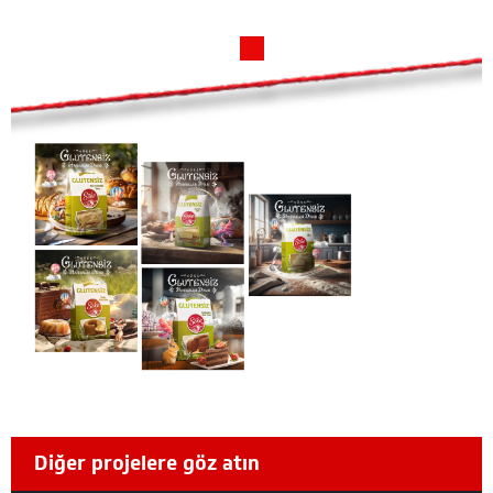
Diğer projelere göz atın