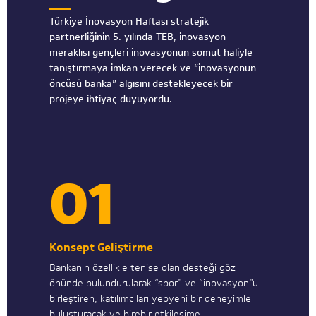
Türkiye İnovasyon Haftası stratejik
partnerliğinin 5. yılında TEB, inovasyon
meraklısı gençleri inovasyonun somut haliyle
tanıştırmaya imkan verecek ve “inovasyonun
öncüsü banka” algısını destekleyecek bir
projeye ihtiyaç duyuyordu.
01
Konsept Geliştirme
Bankanın özellikle tenise olan desteği göz
önünde bulundurularak “spor” ve “inovasyon”u
birleştiren, katılımcıları yepyeni bir deneyimle
buluşturacak ve birebir etkileşime