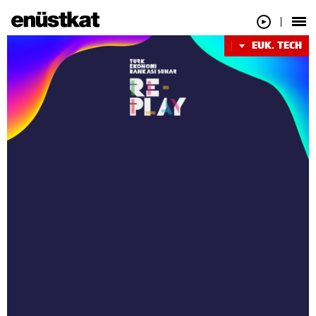
EUK. TECH