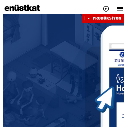
PRODÜKSİYON