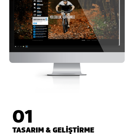
01
TASARIM & GELİŞTİRME