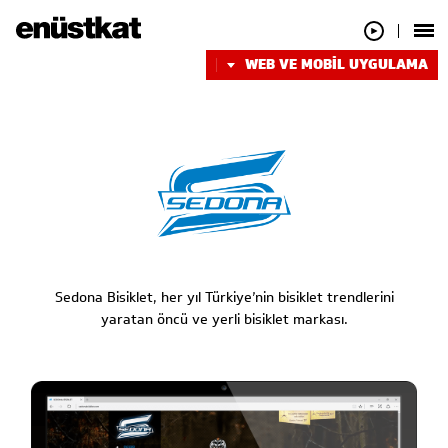
WEB VE MOBİL UYGULAMA
Sedona Bisiklet, her yıl Türkiye’nin bisiklet trendlerini
yaratan öncü ve yerli bisiklet markası.