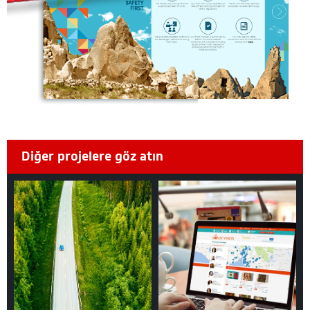
Diğer projelere göz atın