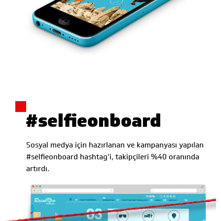
#selfieonboard
Sosyal medya için hazırlanan ve kampanyası yapılan
#selfieonboard hashtag’i, takipçileri %40 oranında
artırdı.