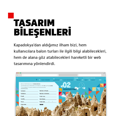
TASARIM
BİLEŞENLERİ
Kapadokya’dan aldığımız ilham bizi, hem
kullanıcılara balon turları ile ilgili bilgi alabilecekleri,
hem de alana göz atabilecekleri hareketli bir web
tasarımına yönlendirdi.