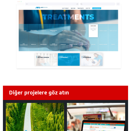
Diğer projelere göz atın