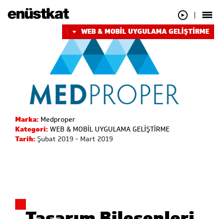
WEB & MOBİL UYGULAMA GELİŞTİRME
Marka:
Medproper
Kategori:
WEB & MOBİL UYGULAMA GELİŞTİRME
Tarih:
Şubat 2019 - Mart 2019
Tasarım Bileşenleri