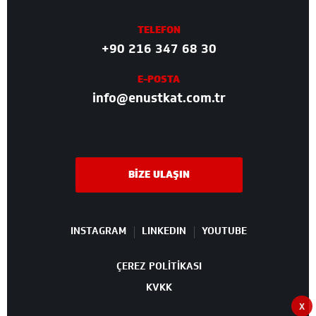
TELEFON
+90 216 347 68 30
E-POSTA
info@enustkat.com.tr
BİZE ULAŞIN
INSTAGRAM
LINKEDIN
YOUTUBE
ÇEREZ POLİTİKASI
KVKK
X