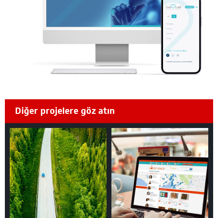
Diğer projelere göz atın